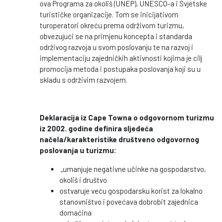
ova Programa za okoliš (UNEP), UNESCO-a i Svjetske
turističke organizacije. Tom se inicijativom
turoperatori okreću prema održivom turizmu,
obvezujući se na primjenu koncepta i standarda
održivog razvoja u svom poslovanju te na razvoj i
implementaciju zajedničkih aktivnosti kojima je cilj
promocija metoda i postupaka poslovanja koji su u
skladu s održivim razvojem.
Deklaracija iz Cape Towna o odgovornom turizmu
iz 2002. godine definira sljedeća
načela/karakteristike društveno odgovornog
poslovanja u turizmu:
„umanjuje negativne učinke na gospodarstvo,
okoliš i društvo
ostvaruje veću gospodarsku korist za lokalno
stanovništvo i povećava dobrobit zajednica
domaćina