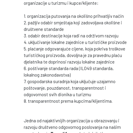
organizacije u turizmu i kupce/klijente:
1. organizacija putovanja na okolišno prihvatljiv način
2. pažljiv odabir smještaja koji zadovoljava okolišne i
društvene standarde
3. odabir destinacije koja radi na održivom razvoju
4. uključivanje lokalne zajednice u turističke proizvode
5. plaćanje odgovarajuće cijene, koja pokriva troškove
turističkog proizvoda, dovoljna je za pravednu plaću
djelatnika te doprinosi razvoju lokalne zajednice
6. poštivanje standarda rada (ILO49 standarda,
lokalnog zakonodavstva)
7. gospodarska suradnja koja uključuje uzajamno
poštovanje, pouzdanost, transparentnost i
odgovornost svih dionika u turizmu
8. transparentnost prema kupcima/klijentima.
Jedna od najaktivnijih organizacija u obrazovanju i
razvoju društveno odgovornog poslovanja na našim