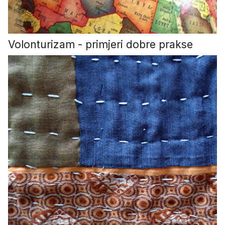
Volonturizam - primjeri dobre prakse