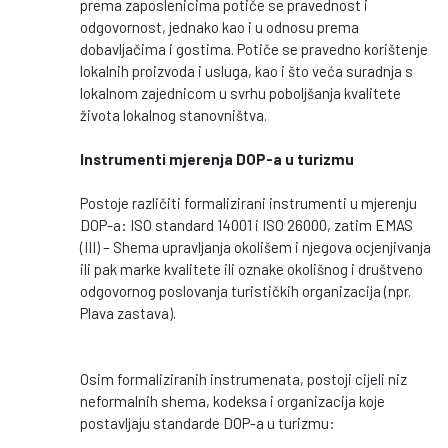
prema zaposlenicima potiče se pravednost i
odgovornost, jednako kao i u odnosu prema
dobavljačima i gostima. Potiče se pravedno korištenje
lokalnih proizvoda i usluga, kao i što veća suradnja s
lokalnom zajednicom u svrhu poboljšanja kvalitete
života lokalnog stanovništva.
Instrumenti mjerenja DOP-a u turizmu
Postoje različiti formalizirani instrumenti u mjerenju
DOP-a: ISO standard 14001 i ISO 26000, zatim EMAS
(III) – Shema upravljanja okolišem i njegova ocjenjivanja
ili pak marke kvalitete ili oznake okolišnog i društveno
odgovornog poslovanja turističkih organizacija (npr.
Plava zastava).
Osim formaliziranih instrumenata, postoji cijeli niz
neformalnih shema, kodeksa i organizacija koje
postavljaju standarde DOP-a u turizmu: